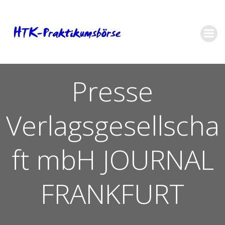
Zum
Inhalt
springen
Presse
Verlagsgesellscha
ft mbH JOURNAL
FRANKFURT