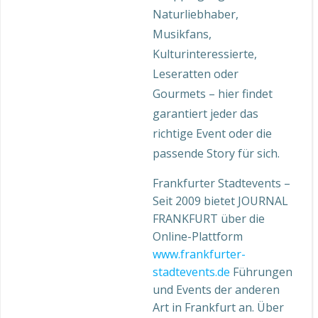
Naturliebhaber,
Musikfans,
Kulturinteressierte,
Leseratten oder
Gourmets – hier findet
garantiert jeder das
richtige Event oder die
passende Story für sich.
Frankfurter Stadtevents –
Seit 2009 bietet JOURNAL
FRANKFURT über die
Online-Plattform
www.frankfurter-
stadtevents.de
Führungen
und Events der anderen
Art in Frankfurt an. Über