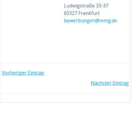
Ludwigstraße 33-37
60327 Frankfurt
bewerbungen@mmg.de
Post
Vorheriger Eintrag
Post
Nächster Eintrag
navigation
navigation