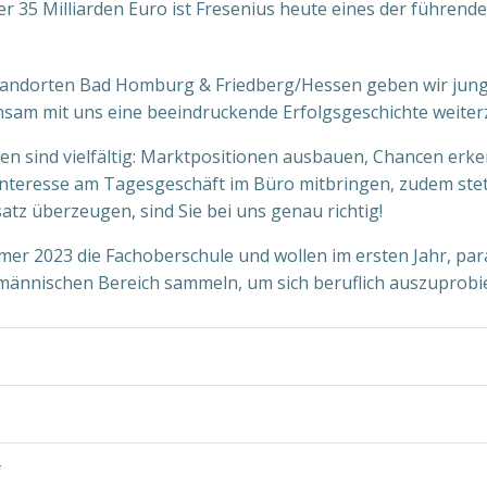
r 35 Milliarden Euro ist Fresenius heute eines der führe
andorten Bad Homburg & Friedberg/Hessen geben wir junge
sam mit uns eine beeindruckende Erfolgsgeschichte weiter
n sind vielfältig: Marktpositionen ausbauen, Chancen erk
nteresse am Tagesgeschäft im Büro mitbringen, zudem stet
tz überzeugen, sind Sie bei uns genau richtig!
r 2023 die Fachoberschule und wollen im ersten Jahr, paral
ännischen Bereich sammeln, um sich beruflich auszuprobi
f