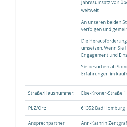
Jahresumsatz von übe
weltweit.
An unseren beiden St
verfolgen und gemein
Die Herausforderunge
umsetzen. Wenn Sie I
Engagement und Einsa
Sie besuchen ab Somme
Erfahrungen im kaufm
Straße/Hausnummer:
Else-Kröner-Straße 1
PLZ/Ort:
61352 Bad Homburg
Ansprechpartner:
Ann-Kathrin Zentgra