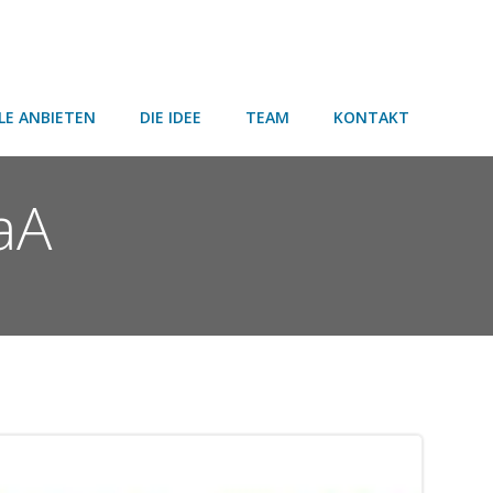
LE ANBIETEN
DIE IDEE
TEAM
KONTAKT
aA