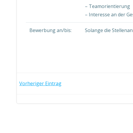
– Teamorientierung
– Interesse an der G
Bewerbung an/bis:
Solange die Stellenan
Post
Vorheriger Eintrag
navigation