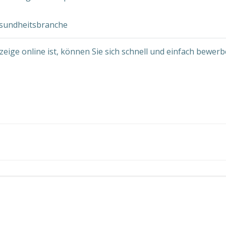
esundheitsbranche
zeige online ist, können Sie sich schnell und einfach bewerb
Post
navigation