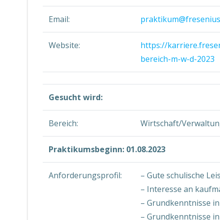
Email:
praktikum@freseniu
Website:
https://karriere.fre
bereich-m-w-d-2023
Gesucht wird:
Bereich:
Wirtschaft/Verwaltu
Praktikumsbeginn: 01.08.2023
Anforderungsprofil:
– Gute schulische Le
– Interesse an kauf
– Grundkenntnisse i
– Grundkenntnisse in