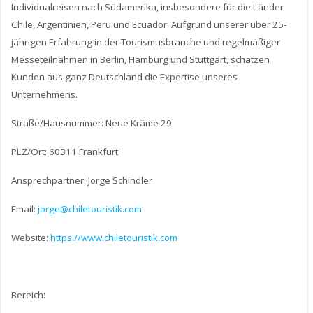
Individualreisen nach Südamerika, insbesondere für die Länder
Chile, Argentinien, Peru und Ecuador. Aufgrund unserer über 25-
jährigen Erfahrung in der Tourismusbranche und regelmäßiger
Messeteilnahmen in Berlin, Hamburg und Stuttgart, schätzen
Kunden aus ganz Deutschland die Expertise unseres
Unternehmens.
Straße/Hausnummer: Neue Kräme 29
PLZ/Ort: 60311 Frankfurt
Ansprechpartner: Jorge Schindler
Email:
jorge@chiletouristik.com
Website:
https://www.chiletouristik.com
Bereich: