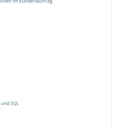
ionen im Kundenauftrag.
P und SQL