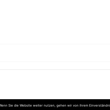
Post
navigation
Wenn Sie die Website weiter nutzen, gehen wir von ihrem Einverständni