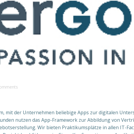
omments
rm, mit der Unternehmen beliebige Apps zur digitalen Unters
Kunden nutzen das App-Framework zur Abbildung von Vertr
tserstellung. Wir bieten Praktikumsplätze in allen IT-F