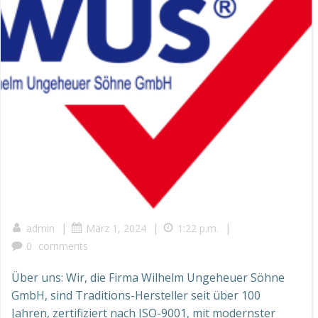
|
|
|
admin
März 1, 2024
1:22 p.m.
0
comments
Über uns: Wir, die Firma Wilhelm Ungeheuer Söhne
GmbH, sind Traditions-Hersteller seit über 100
Jahren, zertifiziert nach ISO-9001, mit modernster