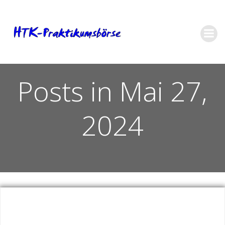
Zum
Inhalt
springen
Posts in Mai 27,
2024