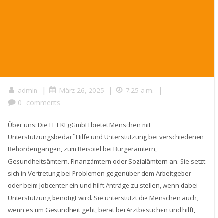
|
|
|
admin
März 26, 2025
7:25 a.m.
0
comments
Über uns: Die HELKI gGmbH bietet Menschen mit
Unterstützungsbedarf Hilfe und Unterstützung bei verschiedenen
Behördengängen, zum Beispiel bei Bürgerämtern,
Gesundheitsämtern, Finanzämtern oder Sozialämtern an. Sie setzt
sich in Vertretung bei Problemen gegenüber dem Arbeitgeber
oder beim Jobcenter ein und hilft Anträge zu stellen, wenn dabei
Unterstützung benötigt wird. Sie unterstützt die Menschen auch,
wenn es um Gesundheit geht, berät bei Arztbesuchen und hilft,