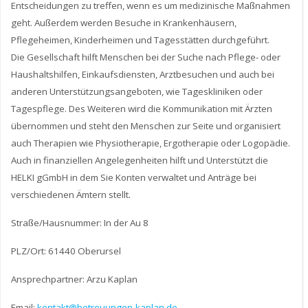
Entscheidungen zu treffen, wenn es um medizinische Maßnahmen
geht. Außerdem werden Besuche in Krankenhäusern,
Pflegeheimen, Kinderheimen und Tagesstätten durchgeführt.
Die Gesellschaft hilft Menschen bei der Suche nach Pflege- oder
Haushaltshilfen, Einkaufsdiensten, Arztbesuchen und auch bei
anderen Unterstützungsangeboten, wie Tageskliniken oder
Tagespflege. Des Weiteren wird die Kommunikation mit Ärzten
übernommen und steht den Menschen zur Seite und organisiert
auch Therapien wie Physiotherapie, Ergotherapie oder Logopädie.
Auch in finanziellen Angelegenheiten hilft und Unterstützt die
HELKI gGmbH in dem Sie Konten verwaltet und Anträge bei
verschiedenen Ämtern stellt.
Straße/Hausnummer: In der Au 8
PLZ/Ort: 61440 Oberursel
Ansprechpartner: Arzu Kaplan
Email:
kontakt@betreuungen-kaplan.de