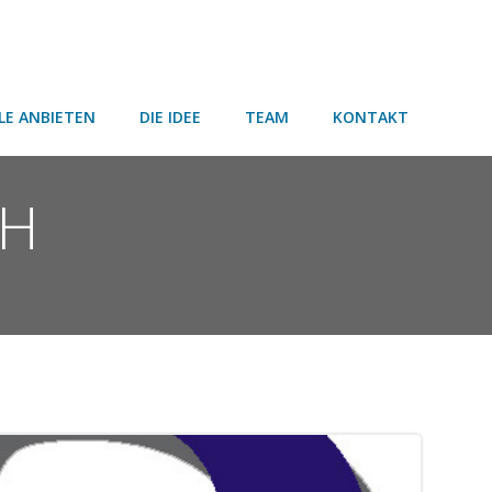
LE ANBIETEN
DIE IDEE
TEAM
KONTAKT
bH