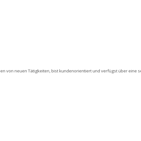
rnen von neuen Tätigkeiten, bist kundenorientiert und verfügst über eine 
m