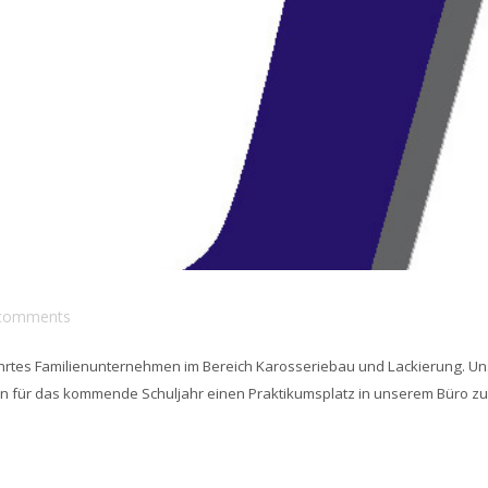
comments
hrtes Familienunternehmen im Bereich Karosseriebau und Lackierung. Unse
llen für das kommende Schuljahr einen Praktikumsplatz in unserem Büro zu