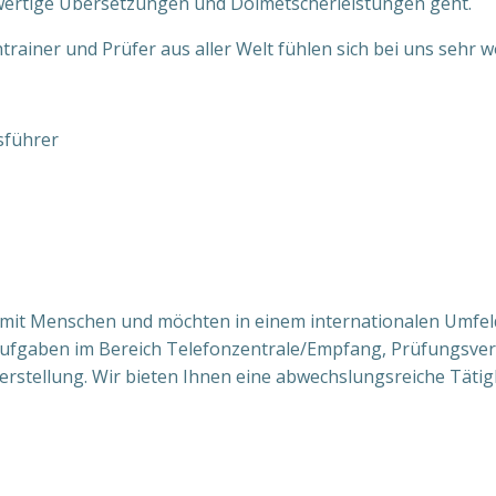
hwertige Übersetzungen und Dolmetscherleistungen geht.
rainer und Prüfer aus aller Welt fühlen sich bei uns sehr wo
sführer
mit Menschen und möchten in einem internationalen Umfel
 Aufgaben im Bereich Telefonzentrale/Empfang, Prüfungsve
rstellung. Wir bieten Ihnen eine abwechslungsreiche Tätig