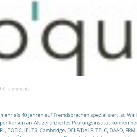
0
comments
it mehr als 40 Jahren auf Fremdsprachen spezialisiert ist. 
ppenkursen an. Als zertifiziertes Prüfungsinstitut können b
, TOEIC, IELTS, Cambridge, DELF/DALF, TELC, DAAD, FRM, C