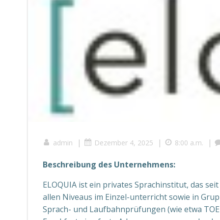
|
|
|
admin
Dezember 4, 2025
8:00 a.m.
Beschreibung des Unternehmens:
ELOQUIA ist ein privates Sprachinstitut, das se
allen Niveaus im Einzel-unterricht sowie in Gru
Sprach- und Laufbahnprüfungen (wie etwa TOEFL