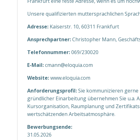
Frankfurt eine feste Adresse, wenn es um hoc
Unsere qualifizierten muttersprachlichen Spracht
Adresse:
Kaiserstr. 10, 60311 Frankfurt
Ansprechpartner:
Christopher Mann, Geschäft
Telefonnummer:
069/230020
E-Mail:
cmann@eloquia.com
Website:
www.eloquia.com
Anforderungsprofil:
Sie kommunizieren gerne 
gründlicher Einarbeitung übernehmen Sie u.a.
Kursorganisation, Raumplanung und Zertifikatse
wertschätzenden Arbeitsatmosphäre.
Bewerbungsende:
31.05.2026