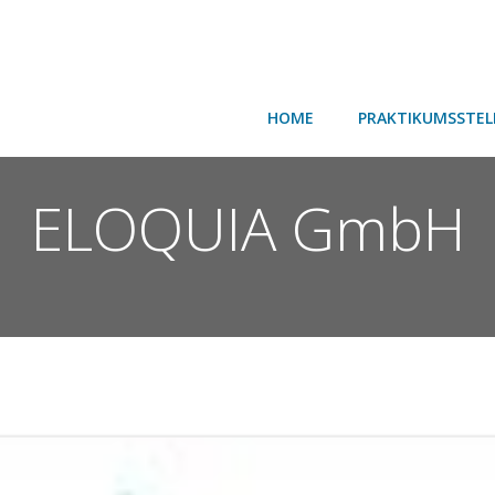
HOME
PRAKTIKUMSSTEL
ELOQUIA GmbH