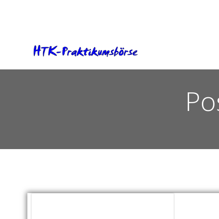
Zum
Inhalt
springen
Po