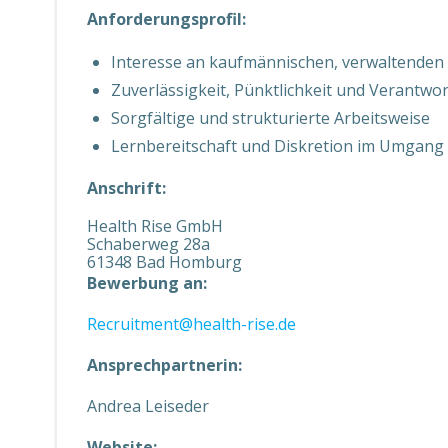
Anforderungsprofil:
Interesse an kaufmännischen, verwaltenden 
Zuverlässigkeit, Pünktlichkeit und Verantw
Sorgfältige und strukturierte Arbeitsweise
Lernbereitschaft und Diskretion im Umgang 
Anschrift:
Health Rise GmbH
Schaberweg 28a
61348 Bad Homburg
Bewerbung an:
Recruitment@health-rise.de
Ansprechpartnerin:
Andrea Leiseder
Website: