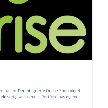
rstützen. Der integrierte Online-Shop bietet
in stetig wachsendes Portfolio aus eigener